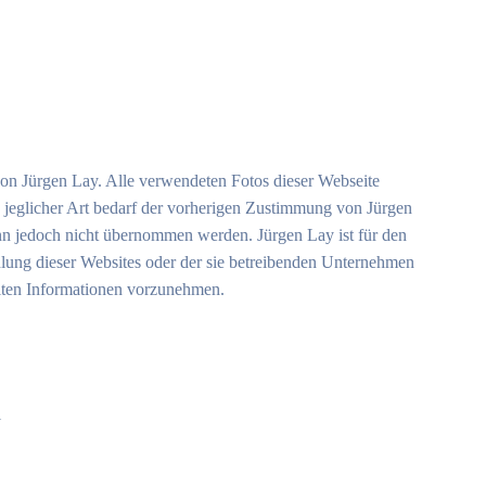
von Jürgen Lay. Alle verwendeten Fotos dieser Webseite
jeglicher Art bedarf der vorherigen Zustimmung von Jürgen
t kann jedoch nicht übernommen werden. Jürgen Lay ist für den
fehlung dieser Websites oder der sie betreibenden Unternehmen
llten Informationen vorzunehmen.
1