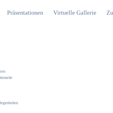
Präsentationen
Virtuelle Gallerie
Zu
ren
tenteile
egenheiten