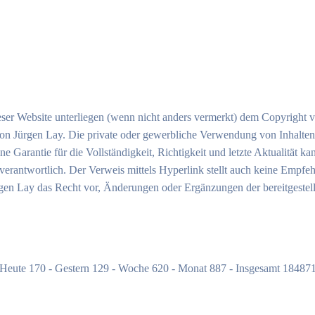
eser Website unterliegen (wenn nicht anders vermerkt) dem Copyright 
n Jürgen Lay. Die private oder gewerbliche Verwendung von Inhalten 
Eine Garantie für die Vollständigkeit, Richtigkeit und letzte Aktualitä
ht verantwortlich. Der Verweis mittels Hyperlink stellt auch keine Emp
ürgen Lay das Recht vor, Änderungen oder Ergänzungen der bereitgeste
Heute 170 - Gestern 129 - Woche 620 - Monat 887 - Insgesamt 18487