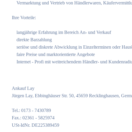
Vermarktung und Vertrieb von Händlerwaren, Käufervermittl
Ihre Vorteile:
langjährige Erfahrung im Bereich An- und Verkauf
direkte Barzahlung
seriöse und diskrete Abwicklung in Einzelterminen oder Hau
faire Preise und marktorientierte Angebote
Internet - Profi mit weitreichendem Händler- und Kundenradi
Ankauf Lay
Jürgen Lay, Ebbinghäuser Str. 50, 45659 Recklinghausen, Ger
Tel.: 0173 - 7430789
Fax.: 02361 - 5825974
USt-IdNr. DE225389459