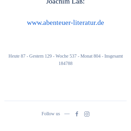
Joachim Laß:
www.abenteuer-literatur.de
Heute 87 - Gestern 129 - Woche 537 - Monat 804 - Insgesamt
184788
Follow us