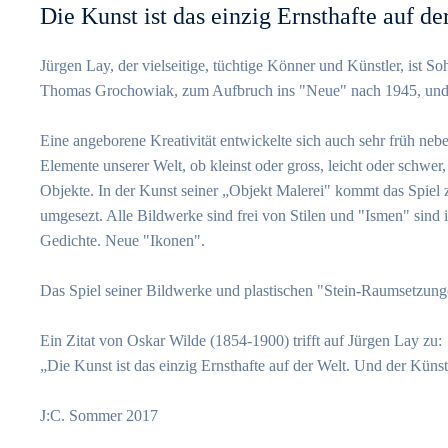
Die Kunst ist das einzig Ernsthafte auf de
Jürgen Lay, der vielseitige, tüchtige Könner und Künstler, ist
Thomas Grochowiak, zum Aufbruch ins "Neue" nach 1945, und 
Eine angeborene Kreativität entwickelte sich auch sehr früh ne
Elemente unserer Welt, ob kleinst oder gross, leicht oder schwer,
Objekte. In der Kunst seiner „Objekt Malerei" kommt das Spiel z
umgesezt. Alle Bildwerke sind frei von Stilen und "Ismen" sind 
Gedichte. Neue "Ikonen".
Das Spiel seiner Bildwerke und plastischen "Stein-Raumsetzungen
Ein Zitat von Oskar Wilde (1854-1900) trifft auf Jürgen Lay zu:
„Die Kunst ist das einzig Ernsthafte auf der Welt. Und der Künstle
J:C. Sommer 2017