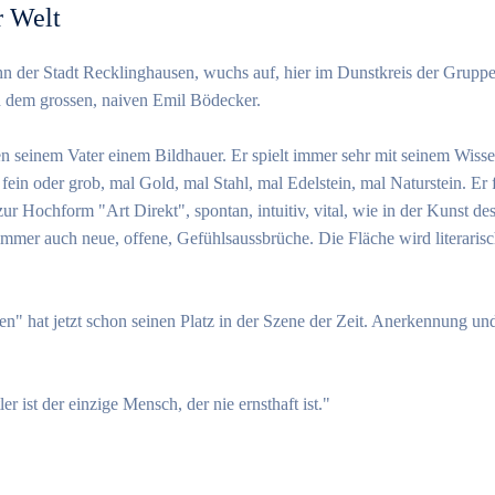
r Welt
 Sohn der Stadt Recklinghausen, wuchs auf, hier im Dunstkreis der Gru
dem grossen, naiven Emil Bödecker.
ben seinem Vater einem Bildhauer. Er spielt immer sehr mit seinem Wis
 fein oder grob, mal Gold, mal Stahl, mal Edelstein, mal Naturstein. Er
ur Hochform "Art Direkt", spontan, intuitiv, vital, wie in der Kunst 
immer auch neue, offene, Gefühlsaussbrüche. Die Fläche wird literarisc
" hat jetzt schon seinen Platz in der Szene der Zeit. Anerkennung und
r ist der einzige Mensch, der nie ernsthaft ist."