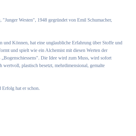
ppe, "Junger Westen", 1948 gegründet von Emil Schumacher,
sen und Können, hat eine unglaubliche Erfahrung über Stoffe und
 formt und spielt wie ein Alchemist mit diesen Werten der
des „Bogenschiessens". Die Idee wird zum Muss, wird sofort
h wertvoll, plastisch besetzt, mehrdimensional, gemalte
 Erfolg hat er schon.