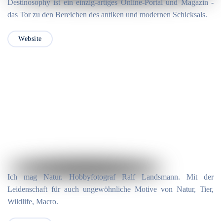
Destinosophy ist ein einzig-artiges Online-Portal und Magazin -
das Tor zu den Bereichen des antiken und modernen Schicksals.
Website
Ich mag Natur. Hobbyfotograf Ralf Landsmann. Mit der
Leidenschaft für auch ungewöhnliche Motive von Natur, Tier,
Wildlife, Macro.