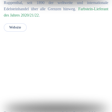
Ruppenthal, seit 1890 der weltweite und internationale
Edelsteinhandel über alle Grenzen hinweg.
Farbstein-Lieferant
des Jahres 2020/21/22
.
Website