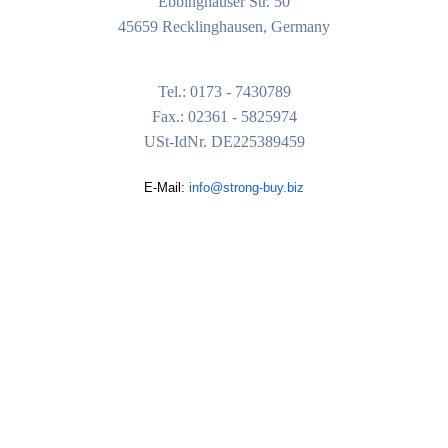
Ebbinghäuser Str. 50
45659 Recklinghausen, Germany
Tel.: 0173 - 7430789
Fax.: 02361 - 5825974
USt-IdNr. DE225389459
E-Mail:
info@strong-buy.biz