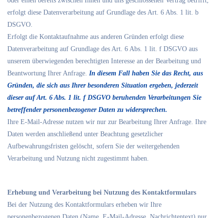
oder einen bereits zwischen Ihnen und uns geschlossenen Vertrag betrifft,
erfolgt diese Datenverarbeitung auf Grundlage des Art. 6 Abs. 1 lit. b
DSGVO.
Erfolgt die Kontaktaufnahme aus anderen Gründen erfolgt diese
Datenverarbeitung auf Grundlage des Art. 6 Abs. 1 lit. f DSGVO aus
unserem überwiegenden berechtigten Interesse an der Bearbeitung und
Beantwortung Ihrer Anfrage.
In diesem Fall haben Sie das Recht, aus
Gründen, die sich aus Ihrer besonderen Situation ergeben, jederzeit
dieser auf Art. 6 Abs. 1 lit. f DSGVO beruhenden Verarbeitungen Sie
betreffender personenbezogener Daten zu widersprechen.
Ihre E-Mail-Adresse nutzen wir nur zur Bearbeitung Ihrer Anfrage. Ihre
Daten werden anschließend unter Beachtung gesetzlicher
Aufbewahrungsfristen gelöscht, sofern Sie der weitergehenden
Verarbeitung und Nutzung nicht zugestimmt haben.
Erhebung und Verarbeitung bei Nutzung des Kontaktformulars
Bei der Nutzung des Kontaktformulars erheben wir Ihre
personenbezogenen Daten (Name, E-Mail-Adresse, Nachrichtentext) nur