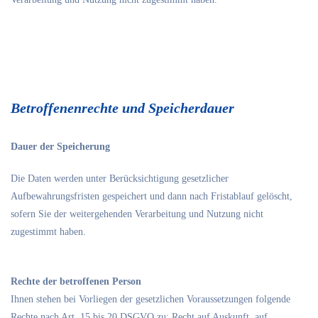
Betroffenenrechte und Speicherdauer
Dauer der Speicherung
Die Daten werden unter Berücksichtigung gesetzlicher
Aufbewahrungsfristen gespeichert und dann nach Fristablauf gelöscht,
sofern Sie der weitergehenden Verarbeitung und Nutzung nicht
zugestimmt haben.
Rechte der betroffenen Person
Ihnen stehen bei Vorliegen der gesetzlichen Voraussetzungen folgende
Rechte nach Art. 15 bis 20 DSGVO zu: Recht auf Auskunft, auf