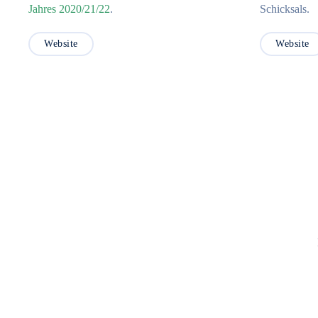
Schicksals.
Jahres 2020/21/22
.
Website
Website