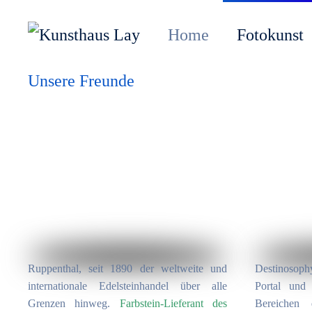
Home
Fotokunst
Unsere Freunde
Destinosophy
Ruppenthal, seit 1890 der weltweite und
Portal und
internationale Edelsteinhandel über alle
Bereichen
Grenzen hinweg.
Farbstein-Lieferant des